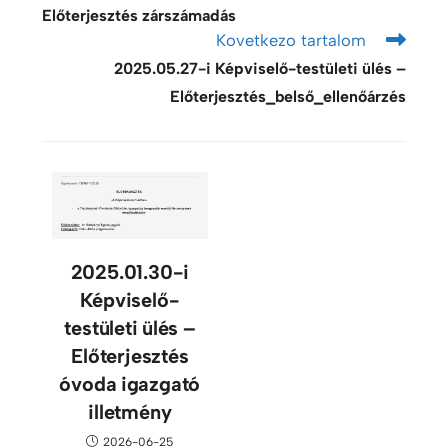
Előterjesztés zárszámadás
Kovetkezo tartalom
2025.05.27-i Képviselő-testületi ülés –
Előterjesztés_belső_ellenőárzés
2025.01.30-i
Képviselő-
testületi ülés –
Előterjesztés
óvoda igazgató
illetmény
2026-06-25