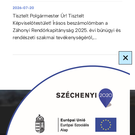
2026-07-20
Tisztelt Polgármester Úr! Tisztelt
Képviselőtestület! Írásos beszámolómban a
Záhonyi Rendőrkapitányság 2025. évi bűnügyi és
rendészeti szakmai tevékenységéről,...
×