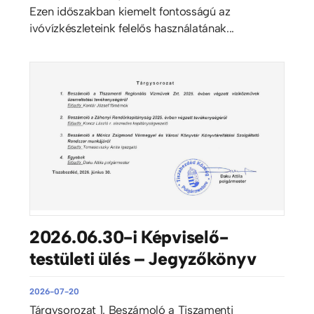
Ezen időszakban kiemelt fontosságú az
ivóvízkészleteink felelős használatának...
2026.06.30-i Képviselő-
testületi ülés – Jegyzőkönyv
2026-07-20
Tárgysorozat 1. Beszámoló a Tiszamenti