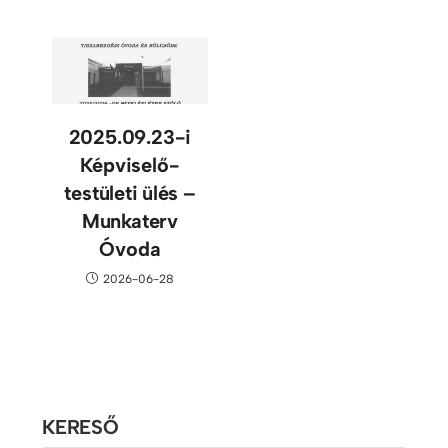
2025.09.23-i
Képviselő-
testületi ülés –
Munkaterv
Óvoda
2026-06-28
KERESŐ