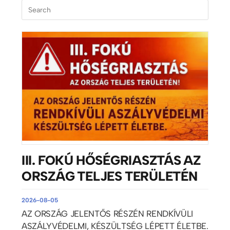
III. FOKÚ HŐSÉGRIASZTÁS AZ
ORSZÁG TELJES TERÜLETÉN
2026-08-05
AZ ORSZÁG JELENTŐS RÉSZÉN RENDKÍVÜLI
ASZÁLYVÉDELMI, KÉSZÜLTSÉG LÉPETT ÉLETBE.