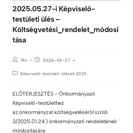
2025.05.27-i Képviselő-
testületi ülés –
Költségvetési_rendelet_módosí
tása
3ky
2026-06-27
Képviselő-testületi ülések 2025
ELŐTERJESZTÉS – Önkormányzati
Képviselő-testülethez
az önkormányzat költségvetéséről szóló
3/2025.(11.24.) önkormányzati rendeletének
módosítására