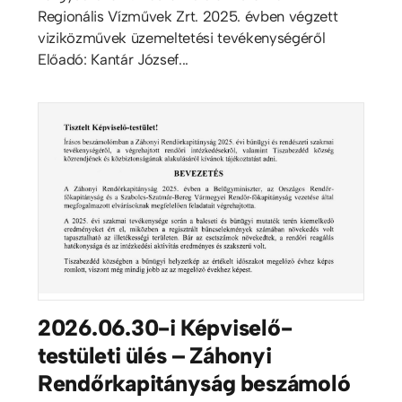
Regionális Vízművek Zrt. 2025. évben végzett
viziközművek üzemeltetési tevékenységéről
Előadó: Kantár József...
2026.06.30-i Képviselő-
testületi ülés – Záhonyi
Rendőrkapitányság beszámoló