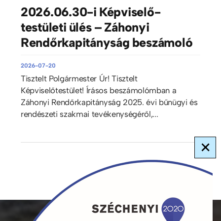
2026.06.30-i Képviselő-
testületi ülés – Záhonyi
Rendőrkapitányság beszámoló
2026-07-20
Tisztelt Polgármester Úr! Tisztelt
Képviselőtestület! Írásos beszámolómban a
Záhonyi Rendőrkapitányság 2025. évi bűnügyi és
rendészeti szakmai tevékenységéről,...
×