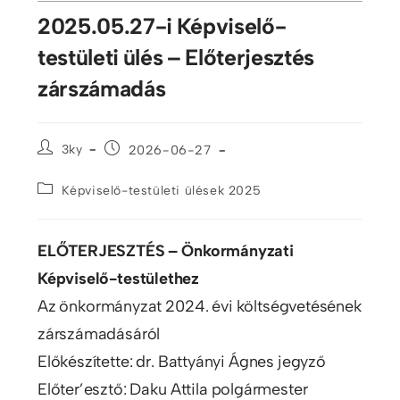
2025.05.27-i Képviselő-
testületi ülés – Előterjesztés
zárszámadás
3ky
2026-06-27
Képviselő-testületi ülések 2025
ELŐTERJESZTÉS – Önkormányzati
Képviselő-testülethez
Az önkormányzat 2024. évi költségvetésének
zárszámadásáról
Előkészítette: dr. Battyányi Ágnes jegyző
Előter’esztő: Daku Attila polgármester