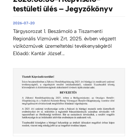
testületi ülés – Jegyzőkönyv
2026-07-20
Tárgysorozat 1. Beszámoló a Tiszamenti
Regionális Vízművek Zrt. 2025. évben végzett
viziközművek üzemeltetési tevékenységéről
Előadó: Kantár József...