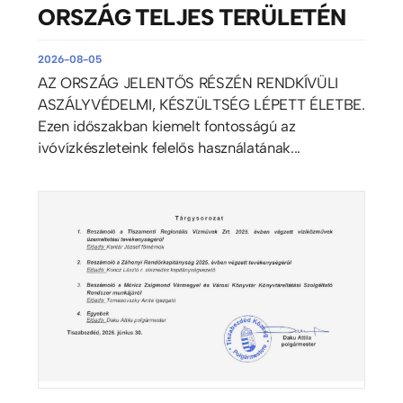
ORSZÁG TELJES TERÜLETÉN
2026-08-05
AZ ORSZÁG JELENTŐS RÉSZÉN RENDKÍVÜLI
ASZÁLYVÉDELMI, KÉSZÜLTSÉG LÉPETT ÉLETBE.
Ezen időszakban kiemelt fontosságú az
ivóvízkészleteink felelős használatának...