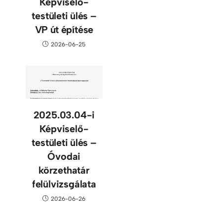
Képviselő-
testületi ülés –
VP út építése
2026-06-25
2025.03.04-i
Képviselő-
testületi ülés –
Óvodai
körzethatár
felülvizsgálata
2026-06-26