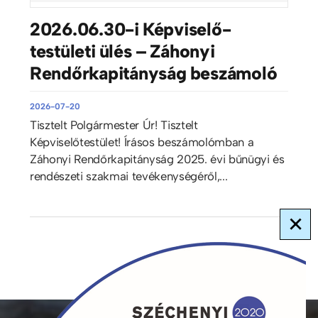
2026.06.30-i Képviselő-
testületi ülés – Záhonyi
Rendőrkapitányság beszámoló
2026-07-20
Tisztelt Polgármester Úr! Tisztelt
Képviselőtestület! Írásos beszámolómban a
Záhonyi Rendőrkapitányság 2025. évi bűnügyi és
rendészeti szakmai tevékenységéről,...
×