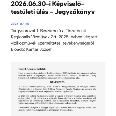
2026.06.30-i Képviselő-
testületi ülés – Jegyzőkönyv
2026-07-20
Tárgysorozat 1. Beszámoló a Tiszamenti
Regionális Vízművek Zrt. 2025. évben végzett
viziközművek üzemeltetési tevékenységéről
Előadó: Kantár József...