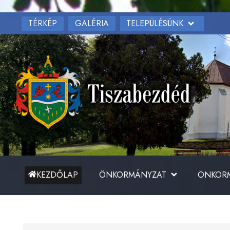
TÉRKÉP
TELEPÜLÉSÜNK
GALÉRIA
ÖNKORMÁNYZAT
ÖNKORM
KEZDŐLAP