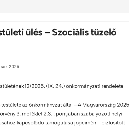
ületi ülés – Szociális tüzelő
lések 2025
ületének 12/2025. (IX. 24.) önkormányzati rendelete
testülete az önkormányzat által —A Magyarország 2025
örvény 3. melléklet 2.3.1. pontjában szabályozott helyi
lásához kapcsolódó támogatása jogcímén – biztosított