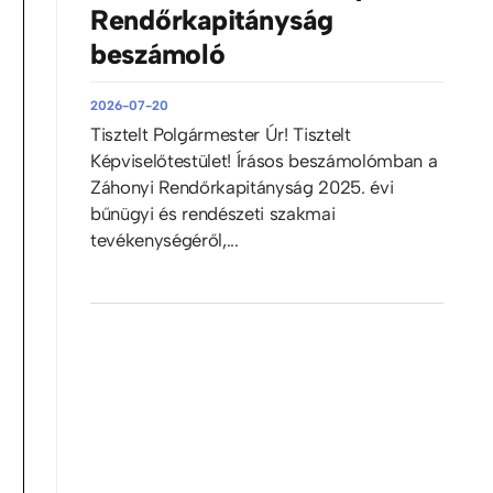
Rendőrkapitányság
beszámoló
2026-07-20
Tisztelt Polgármester Úr! Tisztelt
Képviselőtestület! Írásos beszámolómban a
Záhonyi Rendőrkapitányság 2025. évi
bűnügyi és rendészeti szakmai
tevékenységéről,...