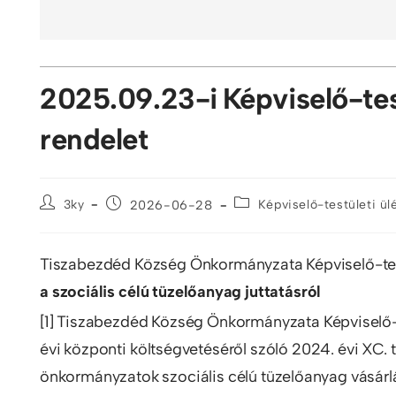
2025.09.23-i Képviselő-test
rendelet
3ky
2026-06-28
Képviselő-testületi ü
Tiszabezdéd Község Önkormányzata Képviselő-test
a szociális célú tüzelőanyag juttatásról
[1] Tiszabezdéd Község Önkormányzata Képviselő-
évi központi költségvetéséről szóló 2024. évi XC. t
önkormányzatok szociális célú tüzelőanyag vásár