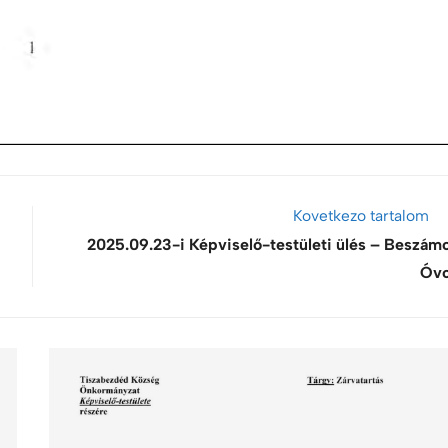
Kovetkezo tartalom
2025.09.23-i Képviselő-testületi ülés – Beszámo
Óv