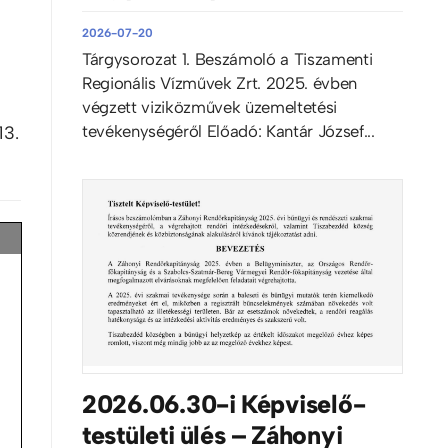
2026-07-20
Tárgysorozat 1. Beszámoló a Tiszamenti
Regionális Vízművek Zrt. 2025. évben
végzett viziközművek üzemeltetési
tevékenységéről Előadó: Kantár József...
13.
2026.06.30-i Képviselő-
testületi ülés – Záhonyi