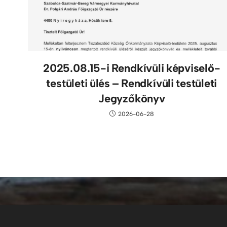
2025.08.15-i Rendkívüli képviselő-
testületi ülés – Rendkívüli testületi
Jegyzőkönyv
2026-06-28