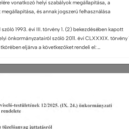
lére vonatkozó helyi szabályok megállapítása, a
 megállapítása, és annak jogszerű felhasználása
l szóló 1993. évi III. törvény 1. (2) bekezdésében kapott
lyi önkormányzatairól szóló 2011. évi CLXXXIX. törvény 
körében eljárva a következőket rendeli el: …