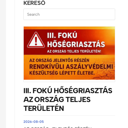
KERESŐ
III. FOKÚ HŐSÉGRIASZTÁS
AZ ORSZÁG TELJES
TERÜLETÉN
2026-08-05