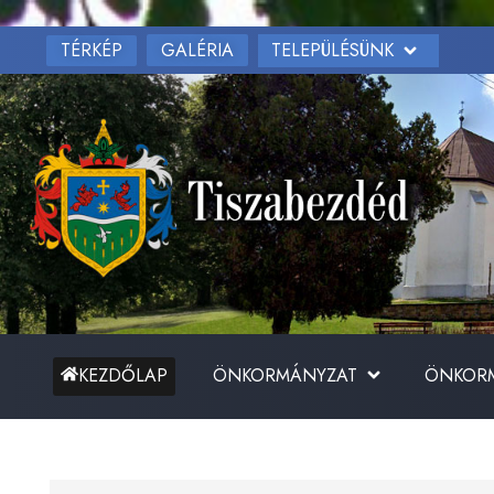
TÉRKÉP
TELEPÜLÉSÜNK
GALÉRIA
ÖNKORMÁNYZAT
ÖNKORM
KEZDŐLAP