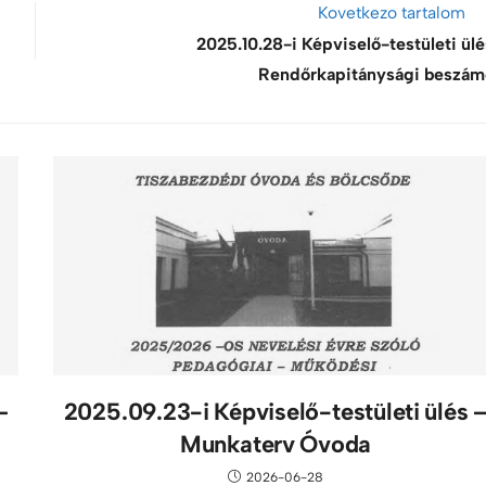
Kovetkezo tartalom
2025.10.28-i Képviselő-testületi ülé
Rendőrkapitánysági beszám
–
2025.09.23-i Képviselő-testületi ülés 
Munkaterv Óvoda
2026-06-28