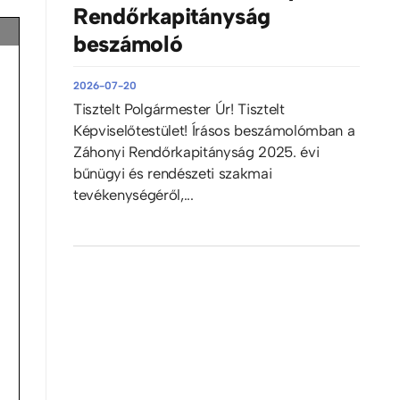
Rendőrkapitányság
beszámoló
2026-07-20
Tisztelt Polgármester Úr! Tisztelt
Képviselőtestület! Írásos beszámolómban a
Záhonyi Rendőrkapitányság 2025. évi
bűnügyi és rendészeti szakmai
tevékenységéről,...