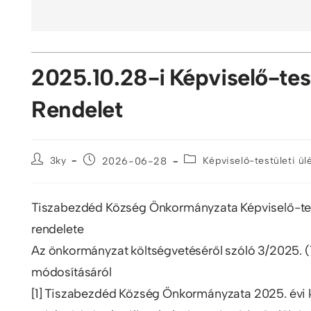
2025.10.28-i Képviselő-tes
Rendelet
3ky
2026-06-28
Képviselő-testületi ü
Tiszabezdéd Község Önkormányzata Képviselő-tes
rendelete
Az önkormányzat költségvetéséről szóló 3/2025. (
módosításáról
[1] Tiszabezdéd Község Önkormányzata 2025. évi k