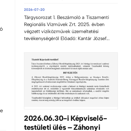
2026-07-20
Tárgysorozat 1. Beszámoló a Tiszamenti
Regionális Vízművek Zrt. 2025. évben
ló
végzett viziközművek üzemeltetési
tevékenységéről Előadó: Kantár József...
se
2026.06.30-i Képviselő-
testületi ülés – Záhonyi