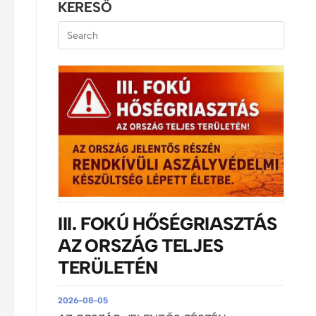
KERESŐ
III. FOKÚ HŐSÉGRIASZTÁS
AZ ORSZÁG TELJES
TERÜLETÉN
2026-08-05