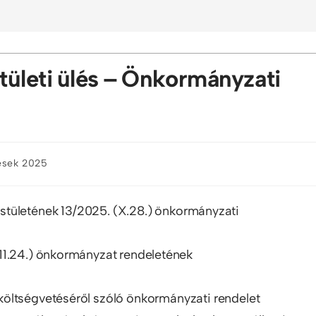
tületi ülés – Önkormányzati
lések 2025
tületének 13/2025. (X.28.) önkormányzati
11.24.) önkormányzat rendeletének
öltségvetéséről szóló önkormányzati rendelet