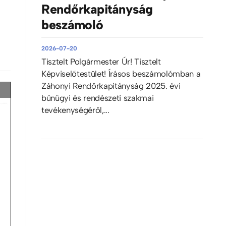
Rendőrkapitányság
beszámoló
2026-07-20
Tisztelt Polgármester Úr! Tisztelt
Képviselőtestület! Írásos beszámolómban a
Záhonyi Rendőrkapitányság 2025. évi
bűnügyi és rendészeti szakmai
tevékenységéről,...