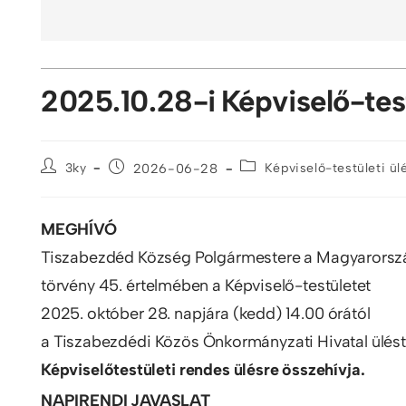
2025.10.28-i Képviselő-tes
3ky
2026-06-28
Képviselő-testületi ü
MEGHÍVÓ
Tiszabezdéd Község Polgármestere a Magyarország
törvény 45. értelmében a Képviselő-testületet
2025. október 28. napjára (kedd) 14.00 órától
a Tiszabezdédi Közös Önkormányzati Hivatal ülés
Képviselőtestületi rendes ülésre összehívja.
NAPIRENDI JAVASLAT