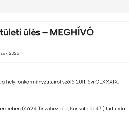
tületi ülés – MEGHÍVÓ
lések 2025
 helyi önkormányzatairól szóló 2011. évi CLXXXIX.
termében (4624 Tiszabezdéd, Kossuth út 47.) tartandó