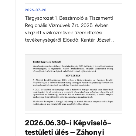
2026-07-20
Tárgysorozat 1. Beszámoló a Tiszamenti
Regionális Vízművek Zrt. 2025. évben
végzett viziközművek üzemeltetési
tevékenységéről Előadó: Kantár József...
u
2026.06.30-i Képviselő-
testületi ülés – Záhonyi