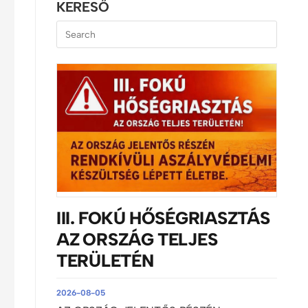
KERESŐ
III. FOKÚ HŐSÉGRIASZTÁS
AZ ORSZÁG TELJES
TERÜLETÉN
2026-08-05