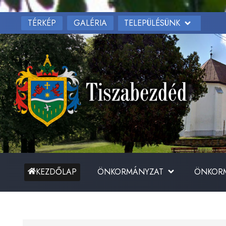
TÉRKÉP
TELEPÜLÉSÜNK
GALÉRIA
ÖNKORMÁNYZAT
ÖNKORM
KEZDŐLAP