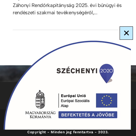
Záhonyi Rendőrkapitányság 2025. évi bűnügyi és
rendészeti szakmai tevékenységéről,...
×
ADATKEZELÉS
KAPCSOLAT
HIRDETMÉNYEK
Copyright - Minden jog fenntartva - 2023.