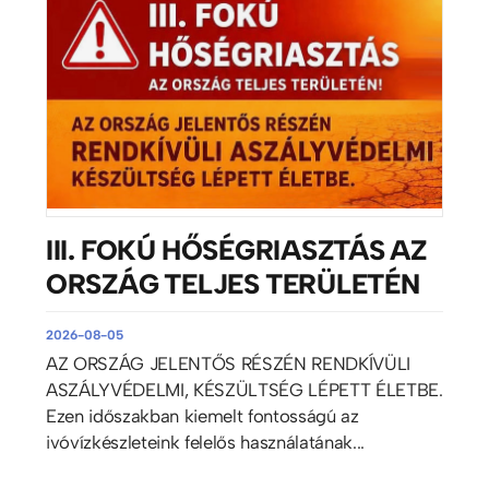
III. FOKÚ HŐSÉGRIASZTÁS AZ
ORSZÁG TELJES TERÜLETÉN
2026-08-05
AZ ORSZÁG JELENTŐS RÉSZÉN RENDKÍVÜLI
ASZÁLYVÉDELMI, KÉSZÜLTSÉG LÉPETT ÉLETBE.
Ezen időszakban kiemelt fontosságú az
ivóvízkészleteink felelős használatának...