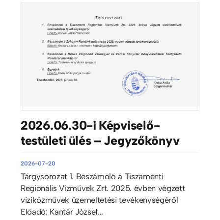
2026.06.30-i Képviselő-
testületi ülés – Jegyzőkönyv
2026-07-20
Tárgysorozat 1. Beszámoló a Tiszamenti
Regionális Vízművek Zrt. 2025. évben végzett
viziközművek üzemeltetési tevékenységéről
Előadó: Kantár József...