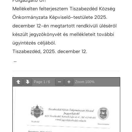
Mellékelten felterjesztem Tiszabezdéd Község
Önkormányzata Képviselő-testülete 2025.
december 12-én megtartott rendkívüli üléséről
készült jegyzőkönyvét és mellékleteit további
ügyintézés céljából.
Tiszabezdéd, 2025. december 12.
…
Page
1
/
6
Zoom
100%