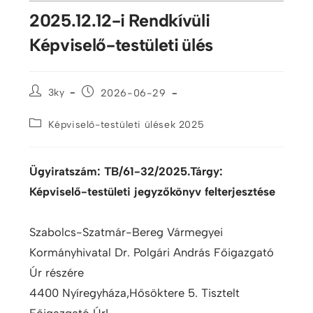
2025.12.12-i Rendkívüli
Képviselő-testületi ülés
3ky
2026-06-29
Képviselő-testületi ülések 2025
Ügyiratszám: TB/61-32/2025.Tárgy:
Képviselő-testületi jegyzőkönyv felterjesztése
Szabolcs-Szatmár-Bereg Vármegyei
Kormányhivatal Dr. Polgári András Főigazgató
Úr részére
4400 Nyíregyháza,Hősöktere 5. Tisztelt
Főigazgató Úr!