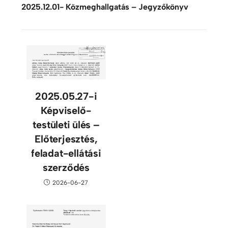
2025.12.01- Közmeghallgatás – Jegyzőkönyv
2025.05.27-i
Képviselő-
testületi ülés –
Előterjesztés,
feladat-ellátási
szerződés
2026-06-27