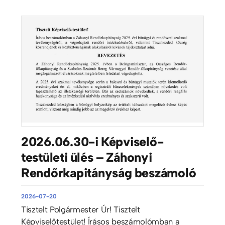
2026.06.30-i Képviselő-
testületi ülés – Záhonyi
Rendőrkapitányság beszámoló
2026-07-20
Tisztelt Polgármester Úr! Tisztelt
Képviselőtestület! Írásos beszámolómban a