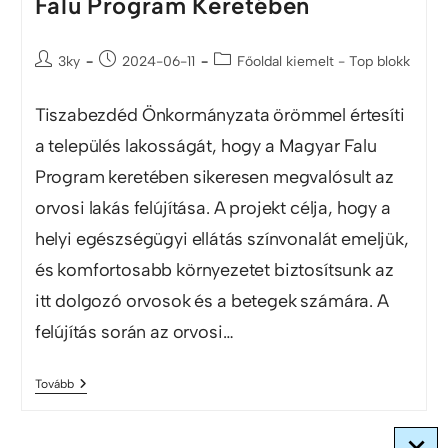
Falu Program Keretében
3ky
2024-06-11
Főoldal kiemelt - Top blokk
Tiszabezdéd Önkormányzata örömmel értesíti
a település lakosságát, hogy a Magyar Falu
Program keretében sikeresen megvalósult az
orvosi lakás felújítása. A projekt célja, hogy a
helyi egészségügyi ellátás színvonalát emeljük,
és komfortosabb környezetet biztosítsunk az
itt dolgozó orvosok és a betegek számára. A
felújítás során az orvosi…
Tovább