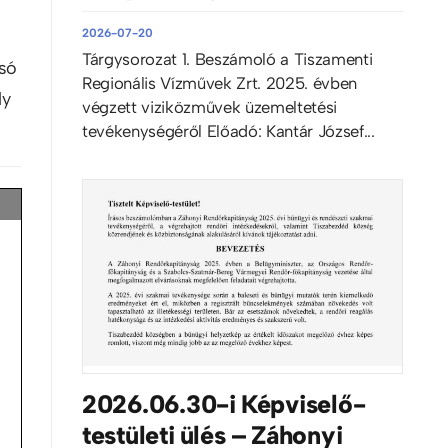
2026-07-20
Tárgysorozat 1. Beszámoló a Tiszamenti
lsó
Regionális Vízművek Zrt. 2025. évben
ly
végzett viziközművek üzemeltetési
tevékenységéről Előadó: Kantár József...
2026.06.30-i Képviselő-
testületi ülés – Záhonyi