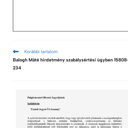
Korábbi tartalom
Balogh Máté hirdetmény szabálysértési ügyben 15808
234