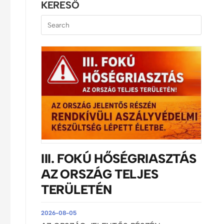
KERESŐ
III. FOKÚ HŐSÉGRIASZTÁS
AZ ORSZÁG TELJES
TERÜLETÉN
2026-08-05