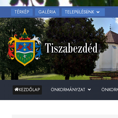
TÉRKÉP
TELEPÜLÉSÜNK
GALÉRIA
ÖNKORMÁNYZAT
ÖNKORM
KEZDŐLAP