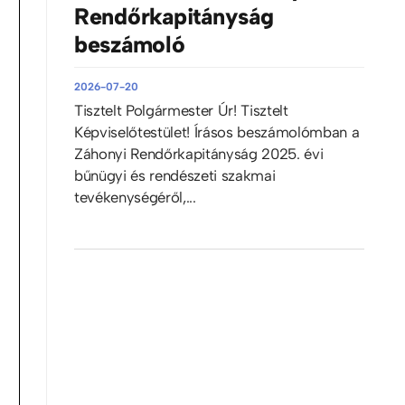
Rendőrkapitányság
beszámoló
2026-07-20
Tisztelt Polgármester Úr! Tisztelt
Képviselőtestület! Írásos beszámolómban a
Záhonyi Rendőrkapitányság 2025. évi
bűnügyi és rendészeti szakmai
tevékenységéről,...