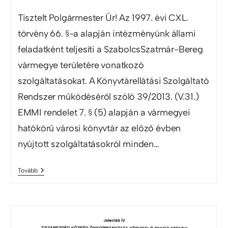
Tisztelt Polgármester Úr! Az 1997. évi CXL.
törvény 66. §-a alapján intézményünk állami
feladatként teljesíti a SzabolcsSzatmár-Bereg
vármegye területére vonatkozó
szolgáltatásokat. A Könyvtárellátási Szolgáltató
Rendszer működéséről szóló 39/2013. (V.31.)
EMMI rendelet 7. § (5) alapján a vármegyei
hatókörű városi könyvtár az előző évben
nyújtott szolgáltatásokról minden…
Tovább