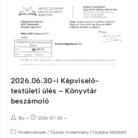
2026.06.30-i Képviselő-
testületi ülés – Könyvtár
beszámoló
3ky
2026-07-20
Hirdetmények
/
Összes hirdetmény
/
Utoljára feltöltött