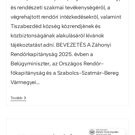
és rendészeti szakmai tevékenységéről, a
végrehajtott rendőri intézkedésekről, valamint
Tiszabezdéd község közrendjének és
közbiztonságának alakulásáról kívánok
tájékoztatást adni. BEVEZETÉS A Záhonyi
Rendőrkapitányság 2025. évben a
Belügyminiszter, az Országos Rendőr-
főkapitányság és a Szabolcs-Szatmár-Bereg
Vármegyei…
Tovább