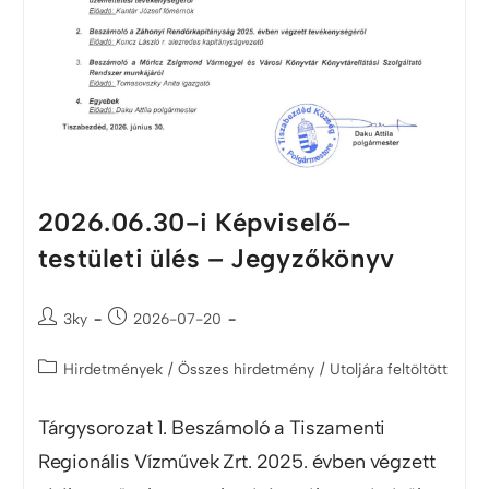
2026.06.30-i Képviselő-
testületi ülés – Jegyzőkönyv
3ky
2026-07-20
Hirdetmények
/
Összes hirdetmény
/
Utoljára feltöltött
Tárgysorozat 1. Beszámoló a Tiszamenti
Regionális Vízművek Zrt. 2025. évben végzett