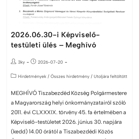
2026.06.30-i Képviselő-
testületi ülés – Meghívó
3ky
2026-07-20
Hirdetmények
/
Összes hirdetmény
/
Utoljára feltöltött
MEGHÍVÓ Tiszabezdéd Község Polgármestere
a Magyarország helyi önkormányzatairól szóló
2011. évi CLXXXlX. törvény 45. fa értelmében a
Képviselő-testületet 2026. június 30. napjára
(kedd) 14.00 órától a Tiszabezdédi Közös