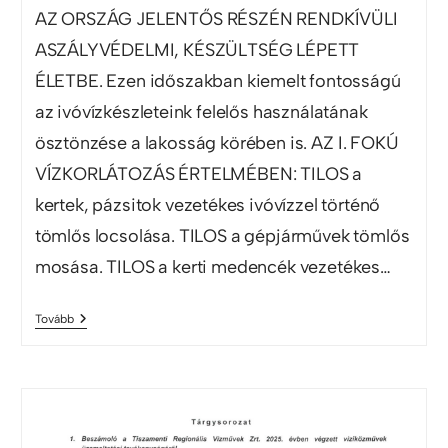
AZ ORSZÁG JELENTŐS RÉSZÉN RENDKÍVÜLI
ASZÁLYVÉDELMI, KÉSZÜLTSÉG LÉPETT
ÉLETBE. Ezen időszakban kiemelt fontosságú
az ivóvízkészleteink felelős használatának
ösztönzése a lakosság körében is. AZ I. FOKÚ
VÍZKORLÁTOZÁS ÉRTELMÉBEN: TILOS a
kertek, pázsitok vezetékes ivóvízzel történő
tömlős locsolása. TILOS a gépjárművek tömlős
mosása. TILOS a kerti medencék vezetékes…
Tovább