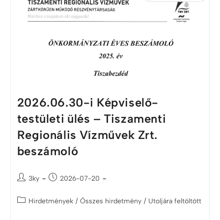
2026.06.30-i Képviselő-
testületi ülés – Tiszamenti
Regionális Vízművek Zrt.
beszámoló
3ky
2026-07-20
Hirdetmények
/
Összes hirdetmény
/
Utoljára feltöltött