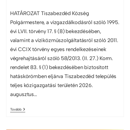
HATÁROZAT Tiszabezdéd Község
Polgármestere, a vízgazdálkodásról szóló 1995.
évi LVII. törvény 17. § (8) bekezdésében,
valamint a víziközműszolgáltatásról szóló 2011.
évi CCIX törvény egyes rendelkezéseinek
végrehajtásáról szóló 58/2013. (II. 27.) Korm.
rendelet 83. § (1) bekezdésében biztosított
hatáskörömben eljárva Tiszabezdéd település
teljes közigazgatási területén 2026.
augusztus…
Tovább