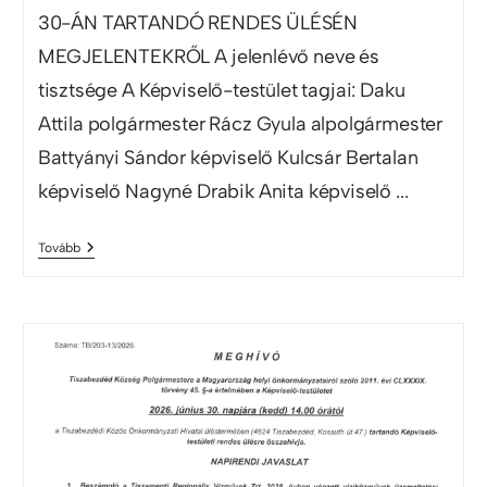
30-ÁN TARTANDÓ RENDES ÜLÉSÉN
MEGJELENTEKRŐL A jelenlévő neve és
tisztsége A Képviselő-testület tagjai: Daku
Attila polgármester Rácz Gyula alpolgármester
Battyányi Sándor képviselő Kulcsár Bertalan
képviselő Nagyné Drabik Anita képviselő ...
Tovább