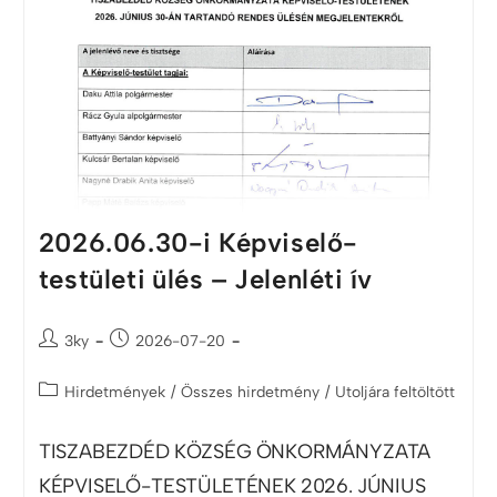
2026.06.30-i Képviselő-
testületi ülés – Jelenléti ív
3ky
2026-07-20
Hirdetmények
/
Összes hirdetmény
/
Utoljára feltöltött
TISZABEZDÉD KÖZSÉG ÖNKORMÁNYZATA
KÉPVISELŐ-TESTÜLETÉNEK 2026. JÚNIUS