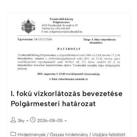
I. fokú vízkorlátozás bevezetése
Polgármesteri határozat
3ky
2026-08-05
Hirdetmények
/
Összes hirdetmény
/
Utoljára feltöltött