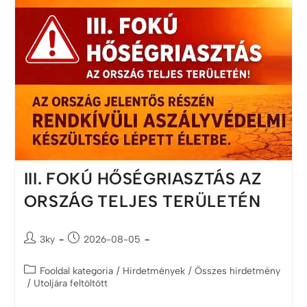
III. FOKÚ HŐSÉGRIASZTÁS AZ
ORSZÁG TELJES TERÜLETÉN
3ky
2026-08-05
Fooldal kategoria
/
Hirdetmények
/
Összes hirdetmény
/
Utoljára feltöltött