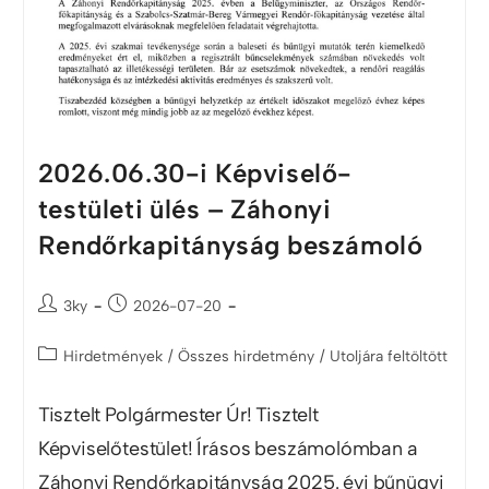
2026.06.30-i Képviselő-
testületi ülés – Záhonyi
Rendőrkapitányság beszámoló
3ky
2026-07-20
Hirdetmények
/
Összes hirdetmény
/
Utoljára feltöltött
Tisztelt Polgármester Úr! Tisztelt
Képviselőtestület! Írásos beszámolómban a
Záhonyi Rendőrkapitányság 2025. évi bűnügyi