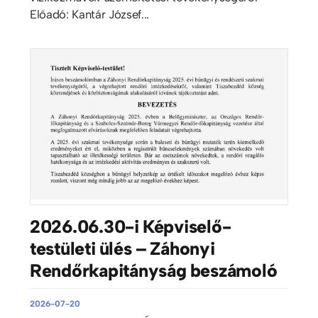
Előadó: Kantár József...
2026.06.30-i Képviselő-
testületi ülés – Záhonyi
Rendőrkapitányság beszámoló
2026-07-20