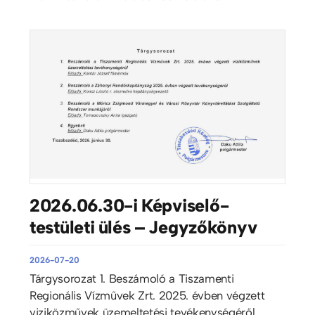
2026.06.30-i Képviselő-
testületi ülés – Jegyzőkönyv
2026-07-20
Tárgysorozat 1. Beszámoló a Tiszamenti
Regionális Vízművek Zrt. 2025. évben végzett
viziközművek üzemeltetési tevékenységéről