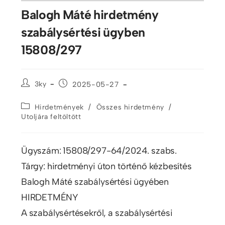
Balogh Máté hirdetmény
szabálysértési ügyben
15808/297
3ky
2025-05-27
/
/
Hirdetmények
Összes hirdetmény
Utoljára feltöltött
Ügyszám: 15808/297-64/2024. szabs.
Tárgy: hirdetményi úton történő kézbesítés
Balogh Máté szabálysértési ügyében
HIRDETMÉNY
A szabálysértésekről, a szabálysértési