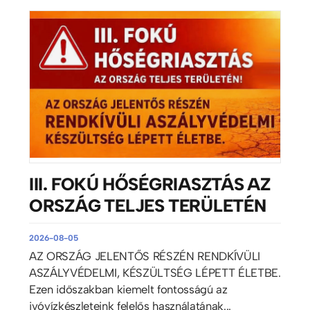
III. FOKÚ HŐSÉGRIASZTÁS AZ
ORSZÁG TELJES TERÜLETÉN
2026-08-05
AZ ORSZÁG JELENTŐS RÉSZÉN RENDKÍVÜLI
ASZÁLYVÉDELMI, KÉSZÜLTSÉG LÉPETT ÉLETBE.
Ezen időszakban kiemelt fontosságú az
ivóvízkészleteink felelős használatának...