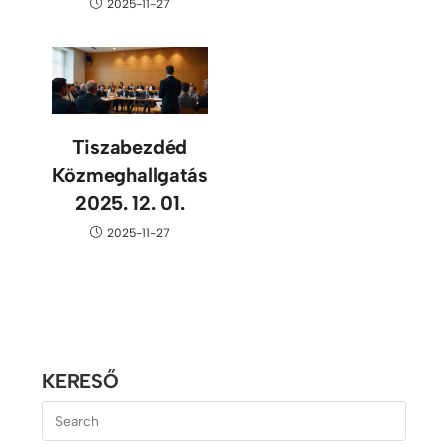
2025-11-27
Tiszabezdéd
Közmeghallgatás
2025. 12. 01.
2025-11-27
KERESŐ