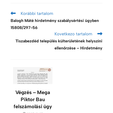
Korábbi tartalom
Balogh Máté hirdetmény szabálysértési ügyben
15808/297-56
Kovetkezo tartalom
Tiszabezdéd település külterületének helyszíni
ellenőrzése – Hirdetmény
Végzés – Mega
Piktor Bau
felszámolási ügy