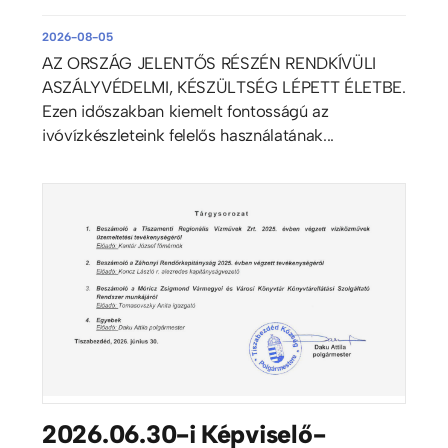
2026-08-05
AZ ORSZÁG JELENTŐS RÉSZÉN RENDKÍVÜLI
ASZÁLYVÉDELMI, KÉSZÜLTSÉG LÉPETT ÉLETBE.
Ezen időszakban kiemelt fontosságú az
ivóvízkészleteink felelős használatának...
2026.06.30-i Képviselő-