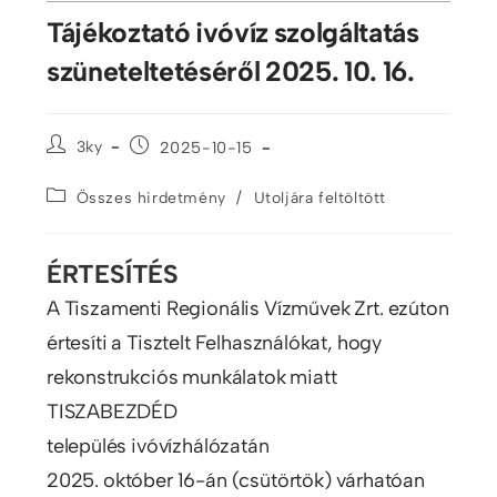
Tájékoztató ivóvíz szolgáltatás
szüneteltetéséről 2025. 10. 16.
3ky
2025-10-15
/
Összes hirdetmény
Utoljára feltöltött
ÉRTESÍTÉS
A Tiszamenti Regionális Vízművek Zrt. ezúton
értesíti a Tisztelt Felhasználókat, hogy
rekonstrukciós munkálatok miatt
TISZABEZDÉD
település ivóvízhálózatán
2025. október 16-án (csütörtök) várhatóan