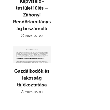
Képviselő-
testületi ülés –
Záhonyi
Rendőrkapitánys
ág beszámoló
2026-07-20
Gazdálkodók és
lakosság
tájékoztatása
2026-06-30