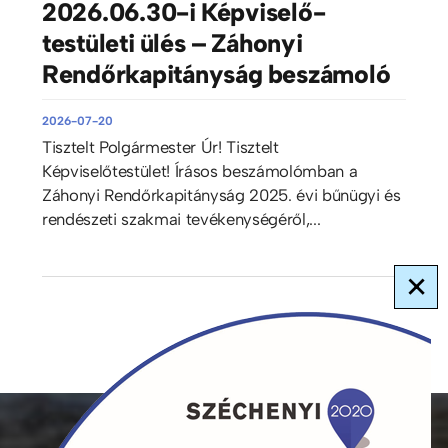
2026.06.30-i Képviselő-
testületi ülés – Záhonyi
Rendőrkapitányság beszámoló
2026-07-20
Tisztelt Polgármester Úr! Tisztelt
Képviselőtestület! Írásos beszámolómban a
Záhonyi Rendőrkapitányság 2025. évi bűnügyi és
rendészeti szakmai tevékenységéről,...
×