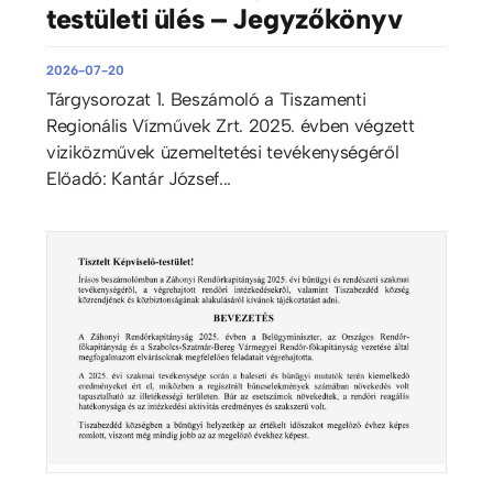
testületi ülés – Jegyzőkönyv
2026-07-20
Tárgysorozat 1. Beszámoló a Tiszamenti
Regionális Vízművek Zrt. 2025. évben végzett
viziközművek üzemeltetési tevékenységéről
Előadó: Kantár József...