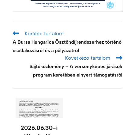
Korábbi tartalom
A Bursa Hungarica Ösztöndíjrendszerhez történő
csatlakozásról és a pályázatról
Kovetkezo tartalom
Sajtóközlemény – A versenyképes járások
program keretében elnyert támogatásról
2026.06.30-i