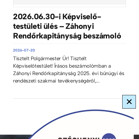
2026.06.30-i Képviselő-
testületi ülés – Záhonyi
Rendőrkapitányság beszámoló
2026-07-20
Tisztelt Polgármester Úr! Tisztelt
Képviselőtestület! Írásos beszámolómban a
Záhonyi Rendőrkapitányság 2025. évi bűnügyi és
rendészeti szakmai tevékenységéről,...
×