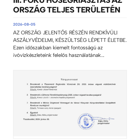
ORSZÁG TELJES TERÜLETÉN
2026-08-05
AZ ORSZÁG JELENTŐS RÉSZÉN RENDKÍVÜLI
ASZÁLYVÉDELMI, KÉSZÜLTSÉG LÉPETT ÉLETBE.
Ezen időszakban kiemelt fontosságú az
ivóvízkészleteink felelős használatának...