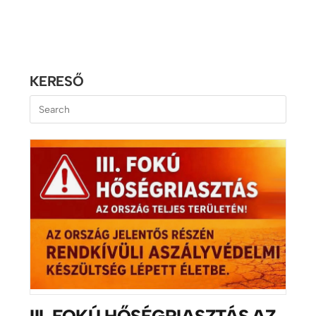
KERESŐ
III. FOKÚ HŐSÉGRIASZTÁS AZ