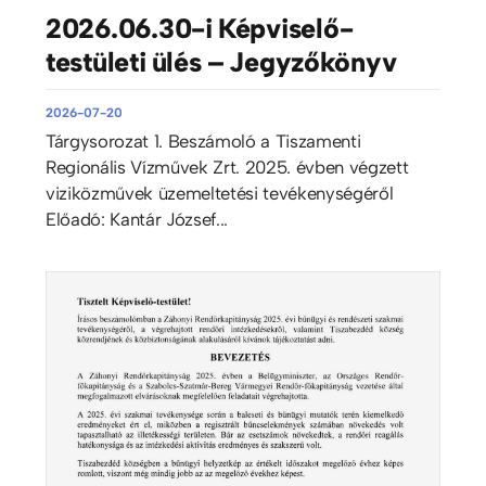
2026.06.30-i Képviselő-
testületi ülés – Jegyzőkönyv
2026-07-20
Tárgysorozat 1. Beszámoló a Tiszamenti
Regionális Vízművek Zrt. 2025. évben végzett
viziközművek üzemeltetési tevékenységéről
Előadó: Kantár József...