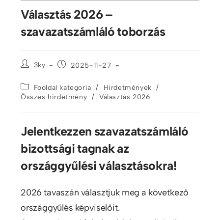
Választás 2026 –
szavazatszámláló toborzás
3ky
2025-11-27
/
/
Fooldal kategoria
Hirdetmények
/
Összes hirdetmény
Választás 2026
Jelentkezzen szavazatszámláló
bizottsági tagnak az
országgyűlési választásokra!
2026 tavaszán választjuk meg a következő
országgyűlés képviselőit.