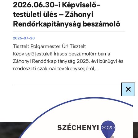
2026.06.30-i Képviselő-
testületi ülés – Záhonyi
Rendőrkapitányság beszámoló
2026-07-20
Tisztelt Polgármester Úr! Tisztelt
Képviselőtestület! Írásos beszámolómban a
Záhonyi Rendőrkapitányság 2025. évi bűnügyi és
rendészeti szakmai tevékenységéről,...
×