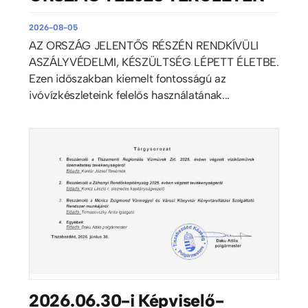
2026-08-05
AZ ORSZÁG JELENTŐS RÉSZÉN RENDKÍVÜLI
ASZÁLYVÉDELMI, KÉSZÜLTSÉG LÉPETT ÉLETBE.
Ezen időszakban kiemelt fontosságú az
ivóvízkészleteink felelős használatának...
2026.06.30-i Képviselő-