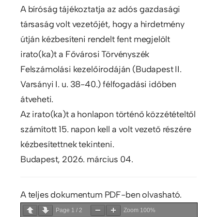
A bíróság tájékoztatja az adós gazdasági
társaság volt vezetőjét, hogy a hirdetmény
útján kézbesíteni rendelt fent megjelölt
irato(ka)t a Fővárosi Törvényszék
Felszámolási kezelőirodáján (Budapest II.
Varsányi I. u. 38-40.) félfogadási időben
átveheti.
Az irato(ka)t a honlapon történő közzétételtől
számított 15. napon kell a volt vezető részére
kézbesítettnek tekinteni.
Budapest, 2026. március 04.
A teljes dokumentum PDF-ben olvasható.
Page
1
/
2
Zoom
100%