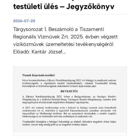
testületi ülés – Jegyzőkönyv
2026-07-20
Tárgysorozat 1. Beszámoló a Tiszamenti
Regionális Vízművek Zrt. 2025. évben végzett
viziközművek üzemeltetési tevékenységéről
Előadó: Kantár József...