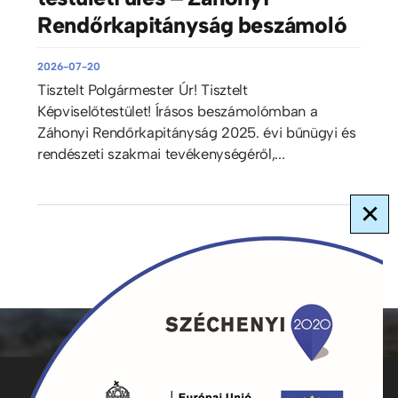
Rendőrkapitányság beszámoló
2026-07-20
Tisztelt Polgármester Úr! Tisztelt
Képviselőtestület! Írásos beszámolómban a
Záhonyi Rendőrkapitányság 2025. évi bűnügyi és
rendészeti szakmai tevékenységéről,...
×