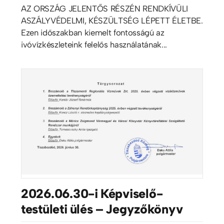
AZ ORSZÁG JELENTŐS RÉSZÉN RENDKÍVÜLI
ASZÁLYVÉDELMI, KÉSZÜLTSÉG LÉPETT ÉLETBE.
Ezen időszakban kiemelt fontosságú az
ivóvízkészleteink felelős használatának...
2026.06.30-i Képviselő-
testületi ülés – Jegyzőkönyv