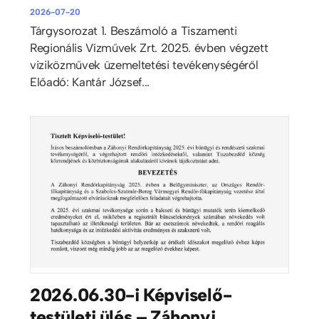
2026-07-20
Tárgysorozat 1. Beszámoló a Tiszamenti
Regionális Vízművek Zrt. 2025. évben végzett
viziközművek üzemeltetési tevékenységéről
Előadó: Kantár József...
2026.06.30-i Képviselő-
testületi ülés – Záhonyi