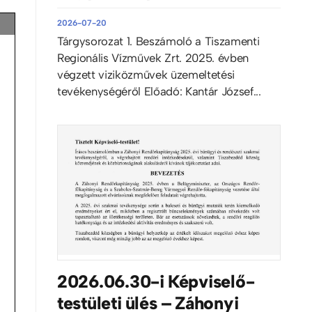
2026-07-20
Tárgysorozat 1. Beszámoló a Tiszamenti
Regionális Vízművek Zrt. 2025. évben
végzett viziközművek üzemeltetési
tevékenységéről Előadó: Kantár József...
2026.06.30-i Képviselő-
testületi ülés – Záhonyi