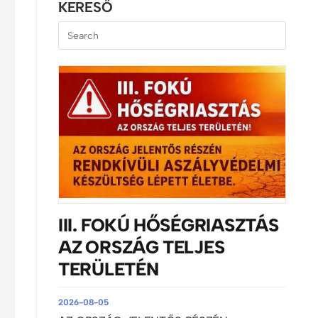
KERESŐ
III. FOKÚ HŐSÉGRIASZTÁS
AZ ORSZÁG TELJES
TERÜLETÉN
2026-08-05