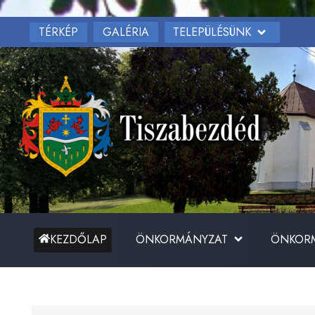
TÉRKÉP
TELEPÜLÉSÜNK
GALÉRIA
ÖNKORMÁNYZAT
ÖNKORM
KEZDŐLAP