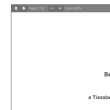
Page
1
/
30
Zoom
100%