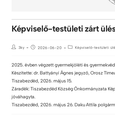
Képviselő-testületi zárt ül
3ky
2026-06-20
Képviselő-testületi ül
2025. évben végzett gyermekjóléti és gyermekvéd
Készítette: dr. Battyányi Ágnes jegyző, Orosz Tím
Tiszabezdéd, 2026. május 15.
Záradék: Tiszabezdéd Község Önkormányzata Képvi
jóváhagyta.
Tiszabezdéd, 2026. május 26. Daku Attila polgár