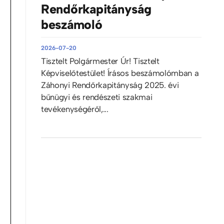
Rendőrkapitányság
beszámoló
2026-07-20
Tisztelt Polgármester Úr! Tisztelt
Képviselőtestület! Írásos beszámolómban a
Záhonyi Rendőrkapitányság 2025. évi
bűnügyi és rendészeti szakmai
tevékenységéről,...