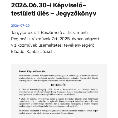
2026.06.30-i Képviselő-
testületi ülés – Jegyzőkönyv
2026-07-20
Tárgysorozat 1. Beszámoló a Tiszamenti
Regionális Vízművek Zrt. 2025. évben végzett
viziközművek üzemeltetési tevékenységéről
Előadó: Kantár József...