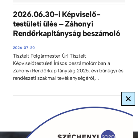
2026.06.30-i Képviselő-
testületi ülés – Záhonyi
Rendőrkapitányság beszámoló
2026-07-20
Tisztelt Polgármester Úr! Tisztelt
Képviselőtestület! Írásos beszámolómban a
Záhonyi Rendőrkapitányság 2025. évi bűnügyi és
rendészeti szakmai tevékenységéről,...
×