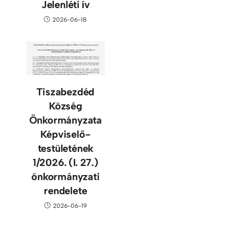
Jelenléti ív
2026-06-18
Tiszabezdéd
Község
Önkormányzata
Képviselő-
testületének
1/2026. (I. 27.)
önkormányzati
rendelete
2026-06-19