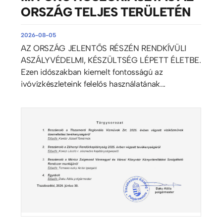
ORSZÁG TELJES TERÜLETÉN
2026-08-05
AZ ORSZÁG JELENTŐS RÉSZÉN RENDKÍVÜLI
ASZÁLYVÉDELMI, KÉSZÜLTSÉG LÉPETT ÉLETBE.
Ezen időszakban kiemelt fontosságú az
ivóvízkészleteink felelős használatának...