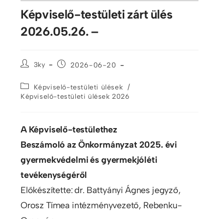
Képviselő-testületi zárt ülés
2026.05.26. –
3ky
2026-06-20
/
Képviselő-testületi ülések
Képviselő-testületi ülések 2026
A Képviselő-testülethez
Beszámoló az Önkormányzat 2025. évi
gyermekvédelmi és gyermekjóléti
tevékenységéről
Előkészítette: dr. Battyányi Ágnes jegyző,
Orosz Tímea intézményvezető, Rebenku-