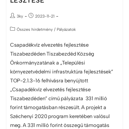
LESZTÉSE
3ky
2023-11-21
Összes hirdetmény
/
Pályázatok
Csapadékvíz elvezetés fejlesztése
Tiszabezdéden Tiszabezdéd Község
Önkormányzatának a „Települési
környezetvédelmi infrastruktúra fejlesztések”
TOP-2.1.3-16 felhívásra benyújtott
„Csapadékvíz elvezetés fejlesztése
Tiszabezdéden” című pályázata 331 millió
forint támogatásban részesült. A projekt a
Széchenyi 2020 program keretében valósul
meg. A 331 millió forint összegű támogatás