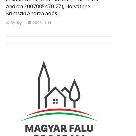
Andrea 2007005470-ZZ), Horváthné
Krimszki Andrea adós...
By
3ky
2025-11-14