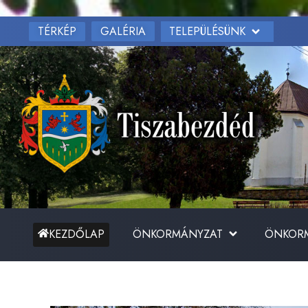
TÉRKÉP
TELEPÜLÉSÜNK
GALÉRIA
ÖNKORMÁNYZAT
ÖNKORM
KEZDŐLAP