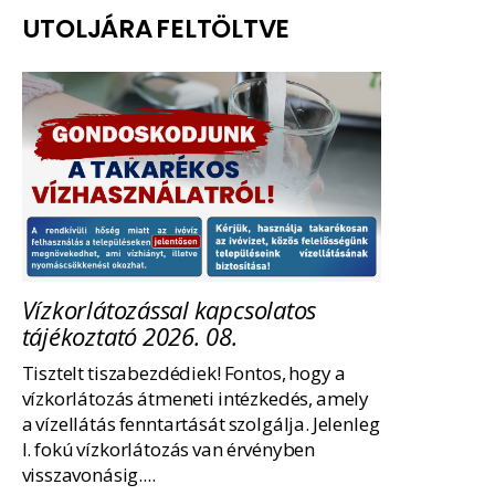
UTOLJÁRA FELTÖLTVE
Vízkorlátozással kapcsolatos
tájékoztató 2026. 08.
Tisztelt tiszabezdédiek! Fontos, hogy a
vízkorlátozás átmeneti intézkedés, amely
a vízellátás fenntartását szolgálja. Jelenleg
I. fokú vízkorlátozás van érvényben
visszavonásig....