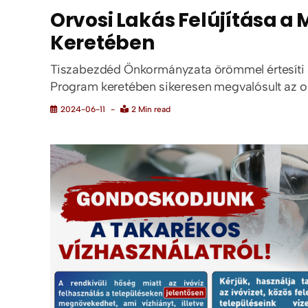
Orvosi Lakás Felújítása a
Keretében
Tiszabezdéd Önkormányzata örömmel értesíti a
Program keretében sikeresen megvalósult az orvo
2024-06-11
2 Min read