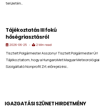
területén...
Tájékoztatás III fokú
hőségriasztásról
2026-06-25
2 Min read
Tisztelt Polgármester Asszony! Tisztelt Polgármester Úr!
Tájékoztatom, hogy a HungaroMet Magyar Meteorológiai
Szolgáltató Nonprofit Zrt. előrejelzési...
IGAZGATÁSI SZÜNET HIRDETMÉNY