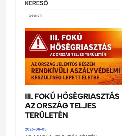
KERESŐ
III. FOKÚ HŐSÉGRIASZTÁS
AZ ORSZÁG TELJES
TERÜLETÉN
2026-08-05