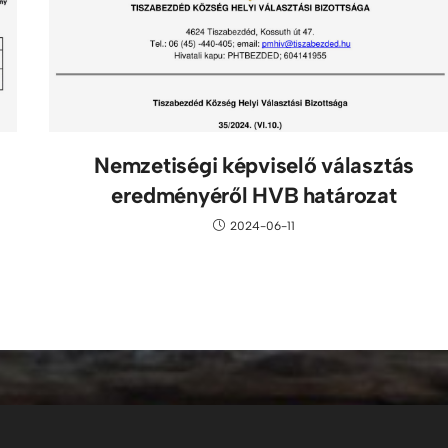
Nemzetiségi képviselő választás
eredményéről HVB határozat
2024-06-11