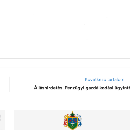
Kovetkezo tartalom
Álláshirdetés: Penzügyi gazdálkodási ügyint