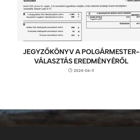
JEGYZŐKÖNYV A POLGÁRMESTER-
VÁLASZTÁS EREDMÉNYÉRŐL
2024-06-11