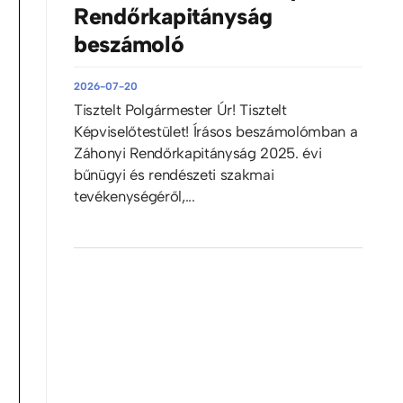
Rendőrkapitányság
beszámoló
2026-07-20
Tisztelt Polgármester Úr! Tisztelt
Képviselőtestület! Írásos beszámolómban a
Záhonyi Rendőrkapitányság 2025. évi
bűnügyi és rendészeti szakmai
tevékenységéről,...