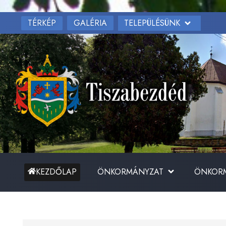
TÉRKÉP
TELEPÜLÉSÜNK
GALÉRIA
ÖNKORMÁNYZAT
ÖNKORM
KEZDŐLAP