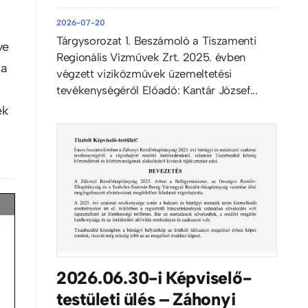
2026-07-20
Tárgysorozat 1. Beszámoló a Tiszamenti
ve
Regionális Vízművek Zrt. 2025. évben
 a
végzett viziközművek üzemeltetési
tevékenységéről Előadó: Kantár József...
ek
2026.06.30-i Képviselő-
testületi ülés – Záhonyi