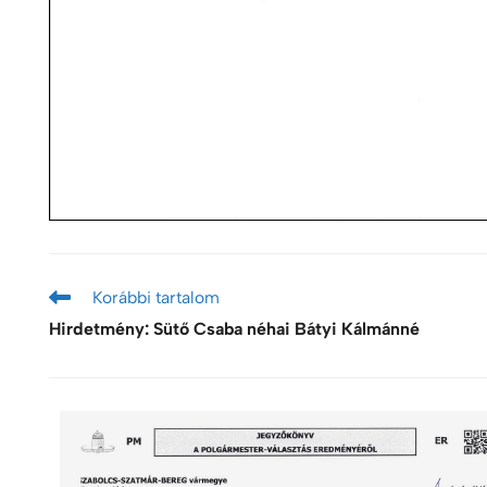
Korábbi tartalom
Hirdetmény: Sütő Csaba néhai Bátyi Kálmánné