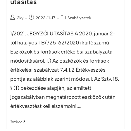
utasítás
3ky
2023-11-17
Szabályzatok
1/2021. JEGYZŐI UTASÍTÁS A 2020. január 2-
tól hatályos TB/725-62/2020 iktatószámú
Eszközök és források értékelési szabályzata
módosításáról. 1.) Az Eszközök és források
értékelési szabályzat 7.4.1.2 Értékvesztés
pontja az alábbiak szerint módosul: Az Sztv. 18.
§ (1) bekezdése alapján, az említett
jogszabályban meghatározott eszközök után
értékvesztést kell elszámolni.…
Tovább