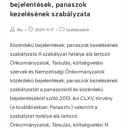
bejelentések, panaszok
kezelésének szabályzata
3ky
2023-11-17
Szabályzatok
Közérdekű bejelentések, panaszok kezelésének
szabályzata A szabályzat hatálya alá tartozó
Önkormányzatok, Társulás, költségvetési
szervek és Nemzetiségi Önkormányzatok
közérdekű bejelentések, panaszok kezelésének
szabályzatát a panaszokról és közérdekű
bejelentésekről szóló 2013. évi CLXV. törvény
(a továbbiakban: Panasztv.) valamint a
szabályzat hatálya alá tartozó
Önkormányzatok, Társulás, költségvetési N