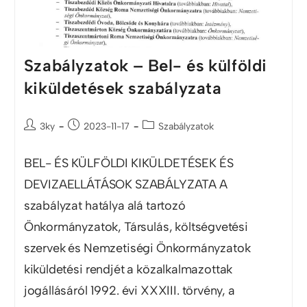
Szabályzatok – Bel- és külföldi
kiküldetések szabályzata
3ky
2023-11-17
Szabályzatok
BEL- ÉS KÜLFÖLDI KIKÜLDETÉSEK ÉS
DEVIZAELLÁTÁSOK SZABÁLYZATA A
szabályzat hatálya alá tartozó
Önkormányzatok, Társulás, költségvetési
szervek és Nemzetiségi Önkormányzatok
kiküldetési rendjét a közalkalmazottak
jogállásáról 1992. évi XXXIII. törvény, a