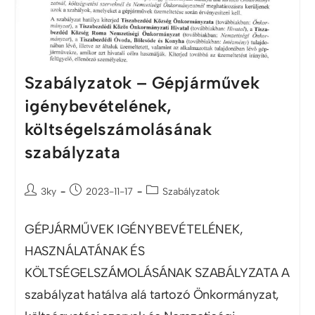
Szabályzatok – Gépjárművek
igénybevételének,
költségelszámolásának
szabályzata
3ky
2023-11-17
Szabályzatok
GÉPJÁRMŰVEK IGÉNYBEVÉTELÉNEK,
HASZNÁLATÁNAK ÉS
KÖLTSÉGELSZÁMOLÁSÁNAK SZABÁLYZATA A
szabályzat hatálva alá tartozó Önkormányzat,