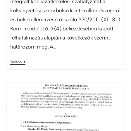
integrált kockázatkezelési szabályzatát a
költségvetési szerv belső kont- rollrendszeréről
és belső ellenőrzéséről szóló 370/2011. (XII. 31.)
Korm. rendelet 6. § (4) bekezdésében kapott
felhatalmazás alapján a következők szerint
határozom meg. A…
Tovább