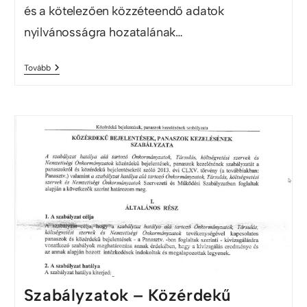
és a kötelezően közzéteendő adatok
nyilvánosságra hozatalának…
Tovább
Szabályzatok – Közérdekű