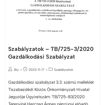
Szabályzatok – TB/725-3/2020
Gazdálkodási Szabályzat
3ky
2023-11-17
Szabályzatok
Gazdálkodási szabályzat 3.3. számú melléklet
Tiszabezdédi Közös Önkormányzati Hivatal
Jegyzője Ügyiratszám: TB/725-83/2020
Terenyiné Herczeg Ágnes pénzügyi előadó