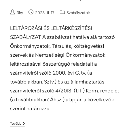
3ky
2023-11-17
Szabályzatok
LELTÁROZÁSI ÉS LELTÁRKÉSZÍTÉSI
SZABÁLYZAT A szabályzat hatálya alá tartozó
Önkormányzatok, Társulás, költségvetési
szervek és Nemzetiségi Önkormányzatok
leltározásával összefüggő feladatait a
számvitelről szóló 2000. évi C. tv. (a
továbbiakban: Sztv.) és az államháztartás
számviteléről szóló 4/2013. (I.11.) Korm. rendelet
(a továbbiakban: Áhsz.) alapján a következők
szerint határozza…
Tovább