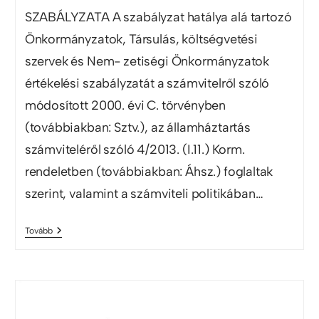
SZABÁLYZATA A szabályzat hatálya alá tartozó
Önkormányzatok, Társulás, költségvetési
szervek és Nem- zetiségi Önkormányzatok
értékelési szabályzatát a számvitelről szóló
módosított 2000. évi C. törvényben
(továbbiakban: Sztv.), az államháztartás
számviteléről szóló 4/2013. (I.11.) Korm.
rendeletben (továbbiakban: Áhsz.) foglaltak
szerint, valamint a számviteli politikában…
Tovább