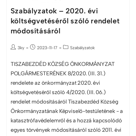
Szabályzatok – 2020. évi
költségvetéséről szóló rendelet
módosításáról
3ky
2023-11-17
Szabályzatok
TISZABEZDÉD KÖZSÉG ÖNKORMÁNYZAT
POLGÁRMESTERÉNEK 8/2020. (III. 31.)
rendelete az önkormányzat 2020. évi
költségvetéséről szóló 4/2020. (III. 06.)
rendelet módosításáról Tiszabezdéd Község
Önkormányzatának Képviselő-testületének - a
katasztrófavédelemről és a hozzá kapcsolódó
egyes törvények módosításáról szóló 2011. évi