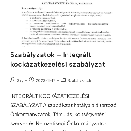
Szabályzatok – Integrált
kockázatkezelési szabályzat
3ky
2023-11-17
Szabályzatok
INTEGRÁLT KOCKÁZATKEZELÉSI
SZABÁLYZAT A szabályzat hatálya alá tartozó
Önkormányzatok, Társulás, költségvetési
szervek és Nemzetiségi Önkormányzatok