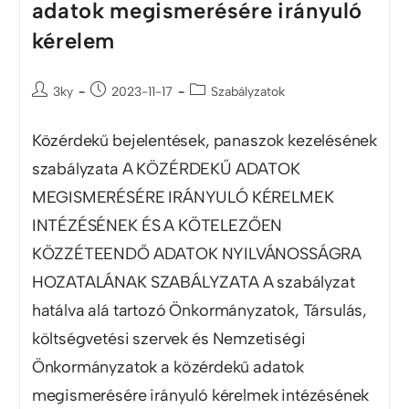
adatok megismerésére irányuló
kérelem
3ky
2023-11-17
Szabályzatok
Közérdekű bejelentések, panaszok kezelésének
szabályzata A KÖZÉRDEKŰ ADATOK
MEGISMERÉSÉRE IRÁNYULÓ KÉRELMEK
INTÉZÉSÉNEK ÉS A KÖTELEZŐEN
KÖZZÉTEENDŐ ADATOK NYILVÁNOSSÁGRA
HOZATALÁNAK SZABÁLYZATA A szabályzat
hatálva alá tartozó Önkormányzatok, Társulás,
költségvetési szervek és Nemzetiségi
Önkormányzatok a közérdekű adatok
megismerésére irányuló kérelmek intézésének