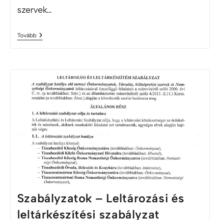
szervek…
Tovább
Szabályzatok – Leltározási és
leltárkészítési szabályzat