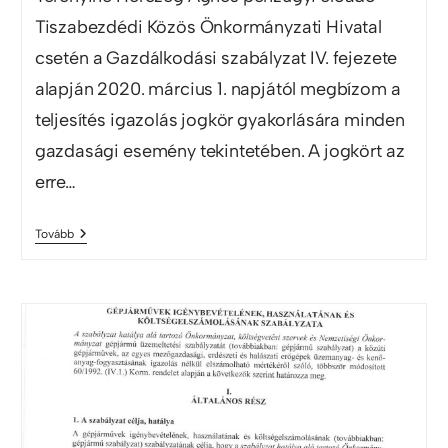
Tiszabezdédi Közös Önkormányzati Hivatal
csetén a Gazdálkodási szabályzat IV. fejezete
alapján 2020. március 1. napjától megbízom a
teljesítés igazolás jogkör gyakorlására minden
gazdasági esemény tekintetében. A jogkört az
erre…
Tovább