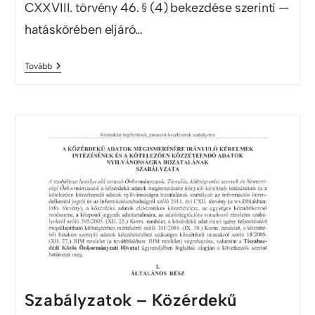
CXXVIII. törvény 46. § (4) bekezdése szerinti —
hatáskörében eljáró…
Tovább
Szabályzatok – Közérdekű