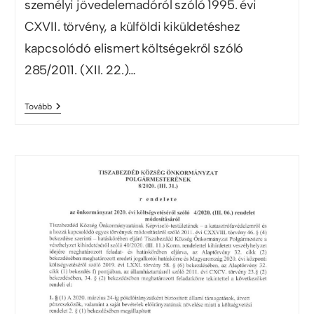
személyi jövedelemadóról szóló 1995. évi
CXVII. törvény, a külföldi kiküldetéshez
kapcsolódó elismert költségekről szóló
285/2011. (XII. 22.)…
Tovább