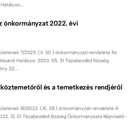
atályos:...
z önkormányzat 2022. évi
letének 7/2023. (V. 30.) önkormányzati rendelete Az
ásáról Hatályos: 2023. 05. 31 Tiszabezdéd Község
ny 32....
köztemetőről és a temetkezés rendjéről
letének 18/2022. (XI. 28.) önkormányzati rendelete A
2022. 12. 01 Tiszabezdéd Község Önkormányzata Képviselő-