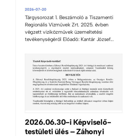
2026-07-20
Tárgysorozat 1. Beszámoló a Tiszamenti
Regionális Vízművek Zrt. 2025. évben
végzett viziközművek üzemeltetési
tevékenységéről Előadó: Kantár József...
2026.06.30-i Képviselő-
testületi ülés – Záhonyi