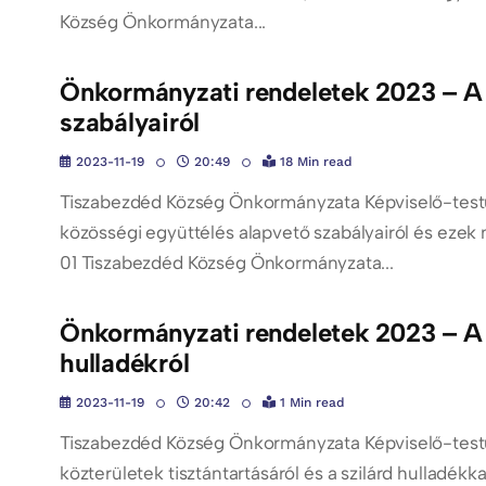
Község Önkormányzata...
Önkormányzati rendeletek 2023 – A 
szabályairól
2023-11-19
20:49
18 Min read
Tiszabezdéd Község Önkormányzata Képviselő-testül
közösségi együttélés alapvető szabályairól és eze
01 Tiszabezdéd Község Önkormányzata...
Önkormányzati rendeletek 2023 – A kö
hulladékról
2023-11-19
20:42
1 Min read
Tiszabezdéd Község Önkormányzata Képviselő-testü
közterületek tisztántartásáról és a szilárd hulladékka