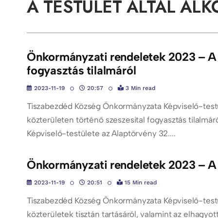
A TESTÜLET ÁLTAL AL
Önkormányzati rendeletek 2023 – A k
fogyasztás tilalmáról
2023-11-19
20:57
3 Min read
Tiszabezdéd Község Önkormányzata Képviselő-testül
közterületen történő szeszesital fogyasztás tilalmá
Képviselő-testülete az Alaptörvény 32....
Önkormányzati rendeletek 2023 – A k
2023-11-19
20:51
15 Min read
Tiszabezdéd Község Önkormányzata Képviselő-testül
közterületek tisztán tartásáról, valamint az elhagyo