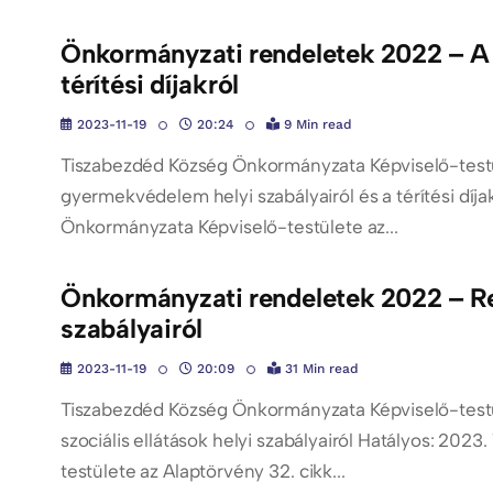
Önkormányzati rendeletek 2022 – A 
térítési díjakról
2023-11-19
20:24
9 Min read
Tiszabezdéd Község Önkormányzata Képviselő-testü
gyermekvédelem helyi szabályairól és a térítési díja
Önkormányzata Képviselő-testülete az...
Önkormányzati rendeletek 2022 – Ren
szabályairól
2023-11-19
20:09
31 Min read
Tiszabezdéd Község Önkormányzata Képviselő-testü
szociális ellátások helyi szabályairól Hatályos: 20
testülete az Alaptörvény 32. cikk...