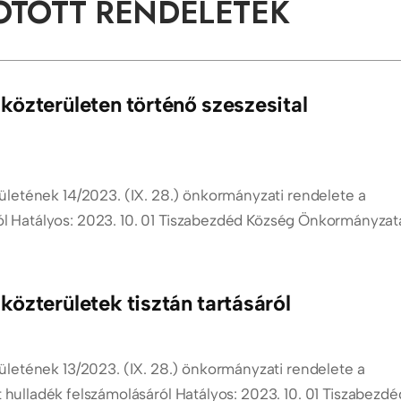
KOTOTT RENDELETEK
özterületen történő szeszesital
etének 14/2023. (IX. 28.) önkormányzati rendelete a
ról Hatályos: 2023. 10. 01 Tiszabezdéd Község Önkormányzat
özterületek tisztán tartásáról
etének 13/2023. (IX. 28.) önkormányzati rendelete a
tt hulladék felszámolásáról Hatályos: 2023. 10. 01 Tiszabezdé