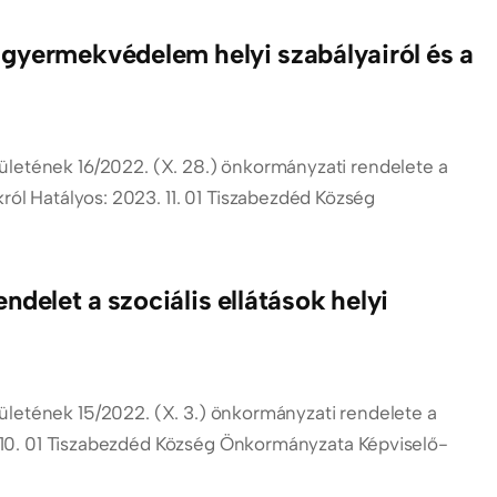
gyermekvédelem helyi szabályairól és a
letének 16/2022. (X. 28.) önkormányzati rendelete a
król Hatályos: 2023. 11. 01 Tiszabezdéd Község
delet a szociális ellátások helyi
letének 15/2022. (X. 3.) önkormányzati rendelete a
23. 10. 01 Tiszabezdéd Község Önkormányzata Képviselő-