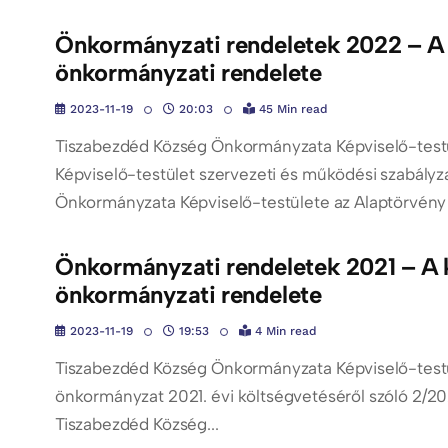
Önkormányzati rendeletek 2022 – A k
önkormányzati rendelete
2023-11-19
20:03
45 Min read
Tiszabezdéd Község Önkormányzata Képviselő-testül
Képviselő-testület szervezeti és működési szabályz
Önkormányzata Képviselő-testülete az Alaptörvény 3
Önkormányzati rendeletek 2021 – A k
önkormányzati rendelete
2023-11-19
19:53
4 Min read
Tiszabezdéd Község Önkormányzata Képviselő-testül
önkormányzat 2021. évi költségvetéséről szóló 2/2021.
Tiszabezdéd Község...