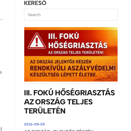
KERESŐ
a
III. FOKÚ HŐSÉGRIASZTÁS
AZ ORSZÁG TELJES
TERÜLETÉN
2026-08-05
d