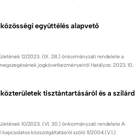
közösségi együttélés alapvető
etének 12/2023. (IX. 28.) önkormányzati rendelete a
k megszegésének jogkövetkezményeiről Hatályos: 2023. 10.
zterületek tisztántartásáról és a szilárd
letének 10/2023. (VI. 30.) önkormányzati rendelete A
l kapcsolatos közszolgáltatásról szóló 11/2004.(V.1.)