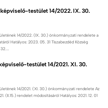
épviselő-testület 14/2022. IX. 30.
etének 14/2022. (IX. 30.) önkormányzati rendelete a
atáról Hatályos: 2023. 05. 31 Tiszabezdéd Község
2....
épviselő-testület 14/2021. XI. 30.
etének 14/2021. (XI. 30.) önkormányzati rendelete Az
 (II.15.) rendelet módosításáról Hatályos: 2021. 12. 01