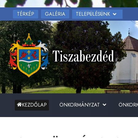
TÉRKÉP
TELEPÜLÉSÜNK
GALÉRIA
ÖNKORMÁNYZAT
ÖNKORM
KEZDŐLAP