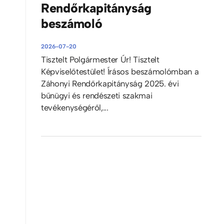
Rendőrkapitányság
beszámoló
2026-07-20
Tisztelt Polgármester Úr! Tisztelt
Képviselőtestület! Írásos beszámolómban a
Záhonyi Rendőrkapitányság 2025. évi
bűnügyi és rendészeti szakmai
tevékenységéről,...