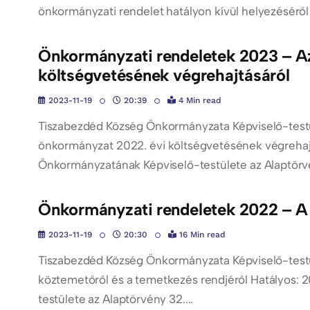
önkormányzati rendelet hatályon kívül helyezéséről H
Önkormányzati rendeletek 2023 – A
költségvetésének végrehajtásáról
2023-11-19
20:39
4 Min read
Tiszabezdéd Község Önkormányzata Képviselő-testü
önkormányzat 2022. évi költségvetésének végrehajt
Önkormányzatának Képviselő-testülete az Alaptörvé
Önkormányzati rendeletek 2022 – A 
2023-11-19
20:30
16 Min read
Tiszabezdéd Község Önkormányzata Képviselő-testü
köztemetőről és a temetkezés rendjéről Hatályos: 
testülete az Alaptörvény 32....