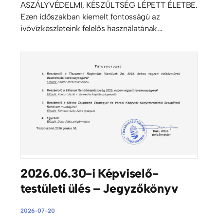
ASZÁLYVÉDELMI, KÉSZÜLTSÉG LÉPETT ÉLETBE.
Ezen időszakban kiemelt fontosságú az
ivóvízkészleteink felelős használatának...
2026.06.30-i Képviselő-
testületi ülés – Jegyzőkönyv
2026-07-20