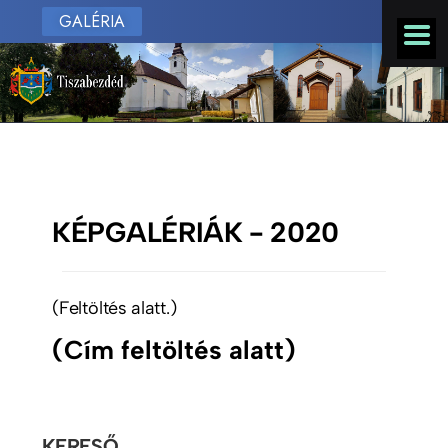
GALÉRIA
KÉPGALÉRIÁK - 2020
(Feltöltés alatt.)
(Cím feltöltés alatt)
KERESŐ