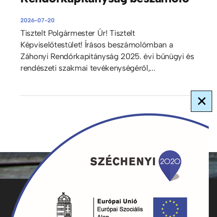
2026-07-20
Tisztelt Polgármester Úr! Tisztelt
Képviselőtestület! Írásos beszámolómban a
Záhonyi Rendőrkapitányság 2025. évi bűnügyi és
rendészeti szakmai tevékenységéről,...
×