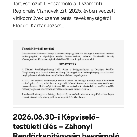
Tárgysorozat 1. Beszámoló a Tiszamenti
Regionális Vízművek Zrt. 2025. évben végzett
viziközművek üzemeltetési tevékenységéről
Előadó: Kantár József...
2026.06.30-i Képviselő-
testületi ülés – Záhonyi
Rendőrkapitányság beszámoló