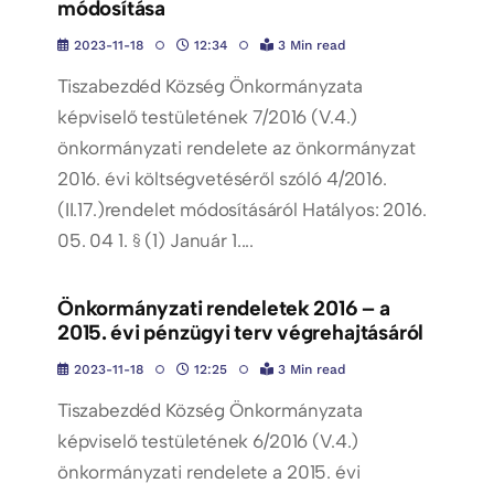
módosítása
2023-11-18
12:34
3 Min read
Tiszabezdéd Község Önkormányzata
képviselő testületének 7/2016 (V.4.)
önkormányzati rendelete az önkormányzat
2016. évi költségvetéséről szóló 4/2016.
(II.17.)rendelet módosításáról Hatályos: 2016.
05. 04 1. § (1) Január 1....
Önkormányzati rendeletek 2016 – a
2015. évi pénzügyi terv végrehajtásáról
2023-11-18
12:25
3 Min read
Tiszabezdéd Község Önkormányzata
képviselő testületének 6/2016 (V.4.)
önkormányzati rendelete a 2015. évi