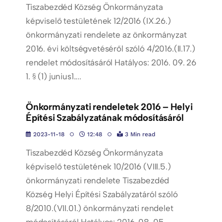
Tiszabezdéd Község Önkormányzata
képviselő testületének 12/2016 (IX.26.)
önkormányzati rendelete az önkormányzat
2016. évi költségvetéséről szóló 4/2016.(II.17.)
rendelet módosításáról Hatályos: 2016. 09. 26
1. § (1) junius1....
Önkormányzati rendeletek 2016 – Helyi
Építési Szabályzatának módosításáról
2023-11-18
12:48
3 Min read
Tiszabezdéd Község Önkormányzata
képviselő testületének 10/2016 (VIII.5.)
önkormányzati rendelete Tiszabezdéd
Község Helyi Építési Szabályzatáról szóló
8/2010.(VII.01.) önkormányzati rendelet
módosításáról Hatályos: 2016. 08. 05