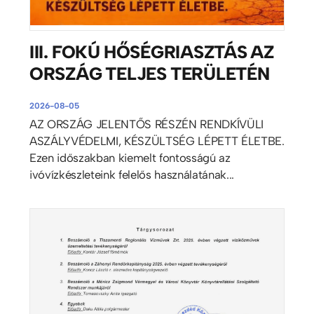
III. FOKÚ HŐSÉGRIASZTÁS AZ
ORSZÁG TELJES TERÜLETÉN
2026-08-05
AZ ORSZÁG JELENTŐS RÉSZÉN RENDKÍVÜLI
ASZÁLYVÉDELMI, KÉSZÜLTSÉG LÉPETT ÉLETBE.
Ezen időszakban kiemelt fontosságú az
ivóvízkészleteink felelős használatának...