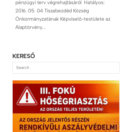
pénzügyi terv végrehajtásáról Hatályos:
2016. 05. 04 Tiszabezdéd Község
Önkormányzatának Képviselő-testülete az
Alaptörvény...
KERESŐ