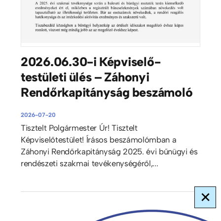
2026.06.30-i Képviselő-
testületi ülés – Záhonyi
Rendőrkapitányság beszámoló
2026-07-20
Tisztelt Polgármester Úr! Tisztelt
Képviselőtestület! Írásos beszámolómban a
Záhonyi Rendőrkapitányság 2025. évi bűnügyi és
rendészeti szakmai tevékenységéről,...
×