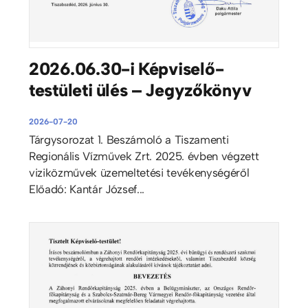
2026.06.30-i Képviselő-
testületi ülés – Jegyzőkönyv
2026-07-20
Tárgysorozat 1. Beszámoló a Tiszamenti
Regionális Vízművek Zrt. 2025. évben végzett
viziközművek üzemeltetési tevékenységéről
Előadó: Kantár József...