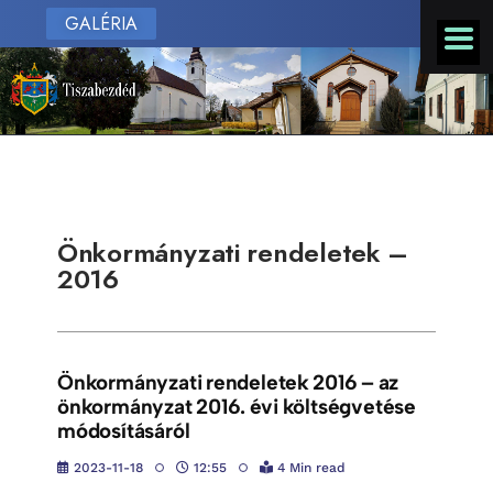
GALÉRIA
Önkormányzati rendeletek –
2016
Önkormányzati rendeletek 2016 – az
önkormányzat 2016. évi költségvetése
módosításáról
2023-11-18
12:55
4 Min read